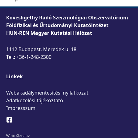
Kövesligethy Radó Szeizmológiai Obszervatórium
Földfizikai és Űrtudományi Kutatóintézet
HUN-REN Magyar Kutatási Hálózat
1112 Budapest, Meredek u. 18.
Tel.: +36-1-248-2300
Linkek
Webakadálymentesítési nyilatkozat
Adatkezelési tájékoztató
Impresszum
Web:
Xkreativ