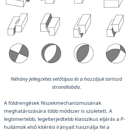
Néhány jellegzetes vetőtípus és a hozzájuk tartozó
strandlabda.
A földrengések fészekmechanizmusának
meghatározására több módszer is született. A
legismertebb, legelterjedtebb klasszikus eljárás a P-
hullámok első kitérési irányait használja fel a