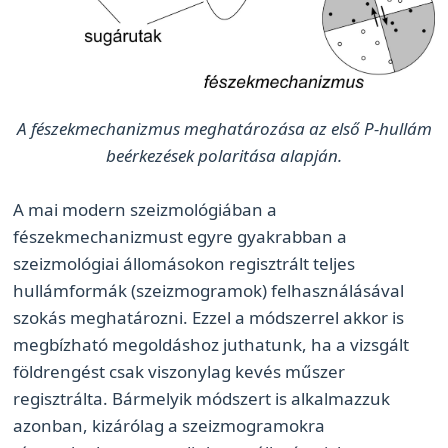
A fészekmechanizmus meghatározása az első P-hullám
beérkezések polaritása alapján.
A mai modern szeizmológiában a
fészekmechanizmust egyre gyakrabban a
szeizmológiai állomásokon regisztrált teljes
hullámformák (szeizmogramok) felhasználásával
szokás meghatározni. Ezzel a módszerrel akkor is
megbízható megoldáshoz juthatunk, ha a vizsgált
földrengést csak viszonylag kevés műszer
regisztrálta. Bármelyik módszert is alkalmazzuk
azonban, kizárólag a szeizmogramokra