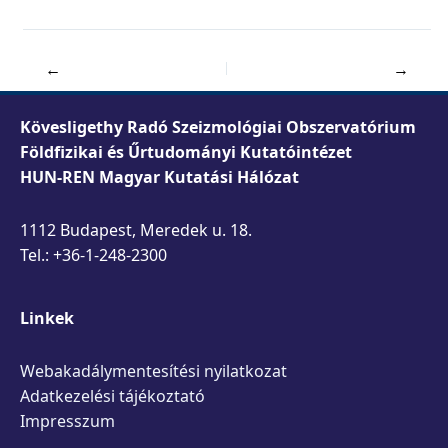
←
→
Kövesligethy Radó Szeizmológiai Obszervatórium
Földfizikai és Űrtudományi Kutatóintézet
HUN-REN Magyar Kutatási Hálózat
1112 Budapest, Meredek u. 18.
Tel.: +36-1-248-2300
Linkek
Webakadálymentesítési nyilatkozat
Adatkezelési tájékoztató
Impresszum