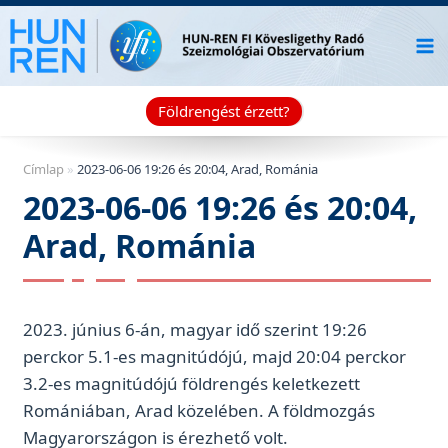
Skip
to
content
Földrengést érzett?
Címlap
»
2023-06-06 19:26 és 20:04, Arad, Románia
2023-06-06 19:26 és 20:04,
Arad, Románia
2023. június 6-án, magyar idő szerint 19:26
perckor 5.1-es magnitúdójú, majd 20:04 perckor
3.2-es magnitúdójú földrengés keletkezett
Romániában, Arad közelében. A földmozgás
Magyarországon is érezhető volt.