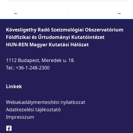
←
→
Kövesligethy Radó Szeizmológiai Obszervatórium
Földfizikai és Űrtudományi Kutatóintézet
HUN-REN Magyar Kutatási Hálózat
1112 Budapest, Meredek u. 18.
Tel.: +36-1-248-2300
Linkek
Webakadálymentesítési nyilatkozat
Adatkezelési tájékoztató
Impresszum