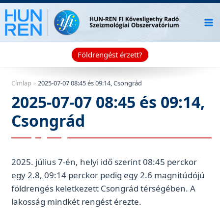
Skip
to
content
Földrengést érzett?
Címlap
»
2025-07-07 08:45 és 09:14, Csongrád
2025-07-07 08:45 és 09:14,
Csongrád
2025. július 7-én, helyi idő szerint 08:45 perckor
egy 2.8, 09:14 perckor pedig egy 2.6 magnitúdójú
földrengés keletkezett Csongrád térségében. A
lakosság mindkét rengést érezte.