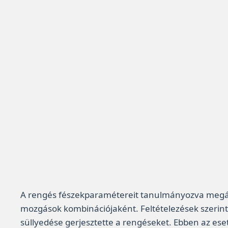
A rengés fészekparamétereit tanulmányozva megállap
mozgások kombinációjaként. Feltételezések szerint
süllyedése gerjesztette a rengéseket. Ebben az e