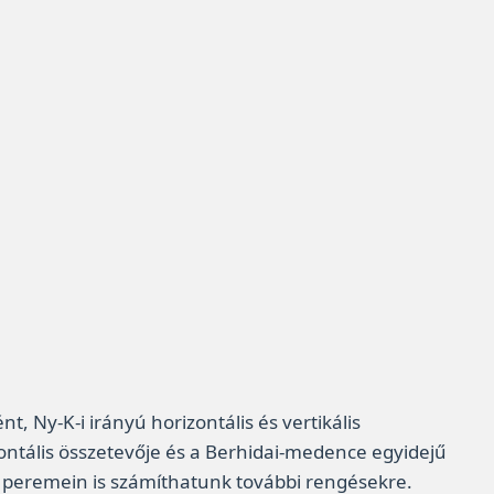
 Ny-K-i irányú horizontális és vertikális
ontális összetevője és a Berhidai-medence egyidejű
 peremein is számíthatunk további rengésekre.