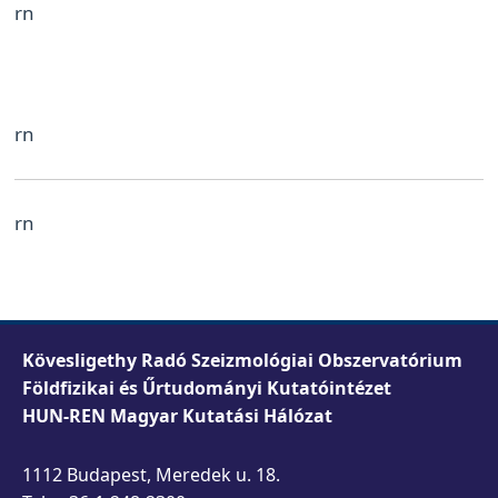
rn
rn
rn
Kövesligethy Radó Szeizmológiai Obszervatórium
Földfizikai és Űrtudományi Kutatóintézet
HUN-REN Magyar Kutatási Hálózat
1112 Budapest, Meredek u. 18.