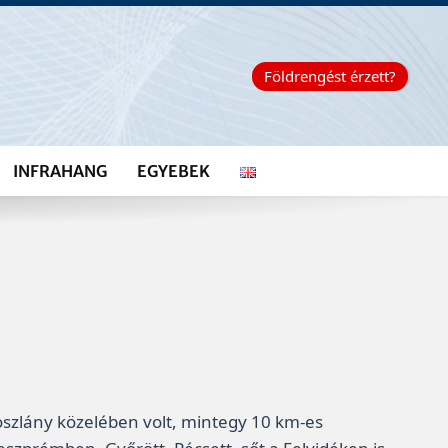
Földrengést érzett?
INFRAHANG
EGYEBEK
szlány közelében volt, mintegy 10 km-es