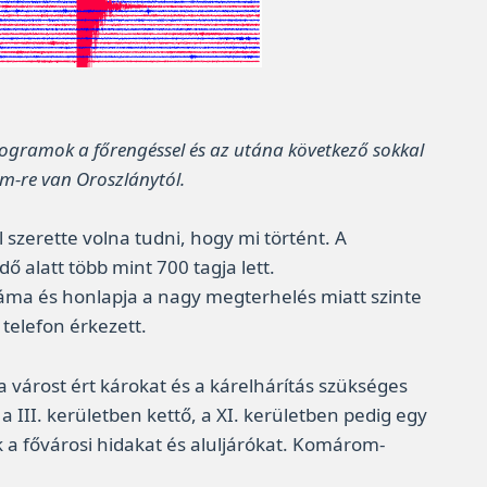
mogramok a főrengéssel és az utána következő sokkal
m-re van Oroszlánytól.
szerette volna tudni, hogy mi történt. A
 alatt több mint 700 tagja lett.
száma és honlapja a nagy megterhelés miatt szinte
telefon érkezett.
 várost ért károkat és a kárelhárítás szükséges
III. kerületben kettő, a XI. kerületben pedig egy
k a fővárosi hidakat és aluljárókat. Komárom-