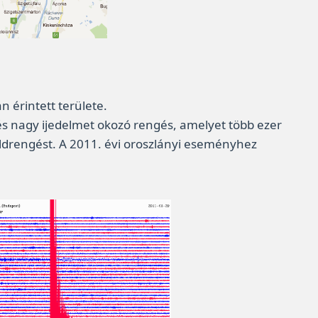
n érintett területe.
és nagy ijedelmet okozó rengés, amelyet több ezer
ldrengést. A 2011. évi oroszlányi eseményhez